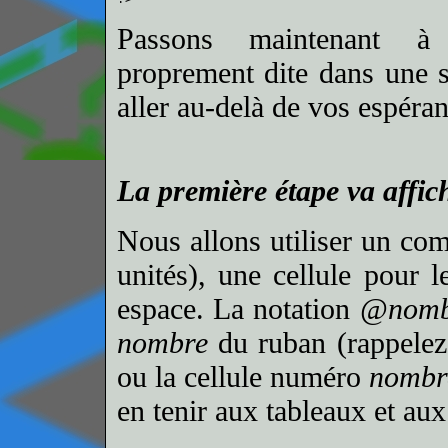
Passons maintenant à
proprement dite dans une 
aller au-delà de vos espéran
La première étape va affich
Nous allons utiliser un comp
unités), une cellule pour l
espace. La notation
@nomb
nombre
du ruban (rappelez-
ou la cellule numéro
nombr
en tenir aux tableaux et aux