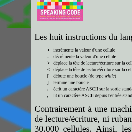
Les huit instructions du lan
+
incrémente la valeur d'une cellule
-
décrémente la valeur d'une cellule
>
déplace la tête de lecture/écriture sur la cel
<
déplace la tête de lecture/écriture sur la c
[
débute une boucle (de type
while
)
]
termine une boucle
.
écrit un caractère ASCII sur la sortie stand
,
lit un caractère ASCII depuis l'entrée stan
Contrairement à une machin
de lecture/écriture, ni ruba
30.000 cellules. Ainsi, le