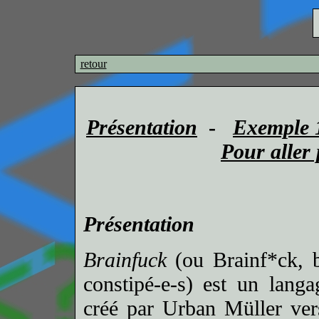
retour
Présentation
-
Exemple 
Pour aller 
Présentation
Brainfuck
(ou Brainf*ck, b
constipé-e-s) est un lang
créé par Urban Müller ver