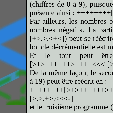
(chiffres de 0 à 9), puisqu
présente ainsi : ++++++
Par ailleurs, les nombres p
nombres négatifs. La partie
[+>.>.<+<]) peut se réécr
boucle décrémentielle est m
Et le tout peut êt
[>+>++++++>++++<<<-]>
De la même façon, le sec
à 19) peut être réécrit en :
++++++++[>+>++++++>+
[>.>.+>.<<<-]
et le troisième programme (