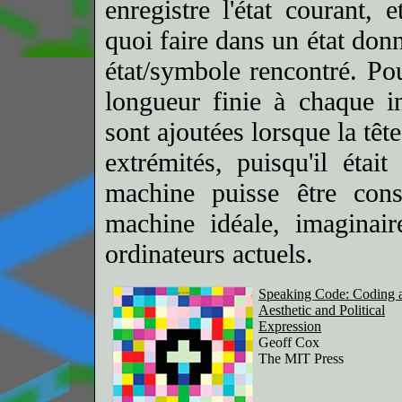
enregistre l'état courant, 
quoi faire dans un état don
état/symbole rencontré. Pou
longueur finie à chaque in
sont ajoutées lorsque la tête
extrémités, puisqu'il étai
machine puisse être cons
machine idéale, imaginair
ordinateurs actuels.
Speaking Code: Coding 
Aesthetic and Political
Expression
Geoff Cox
The MIT Press