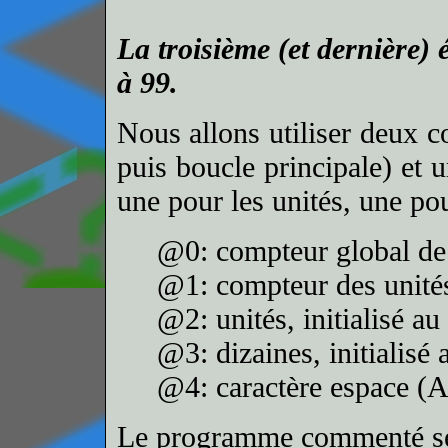
La troisième (et dernière) 
à 99.
Nous allons utiliser deux co
puis boucle principale) et un
une pour les unités, une pou
@0: compteur global de 
@1: compteur des unité
@2: unités, initialisé au
@3: dizaines, initialisé 
@4: caractère espace (
Le programme commenté se 