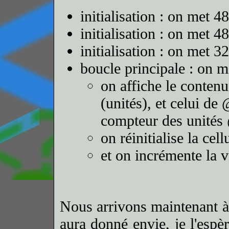
initialisation : on met 4
initialisation : on met 
initialisation : on met 
boucle principale : on 
on affiche le conten
(unités), et celui de
compteur des unités 
on réinitialise la cell
et on incrémente la v
Nous arrivons maintenant à 
aura donné envie, je l'esp