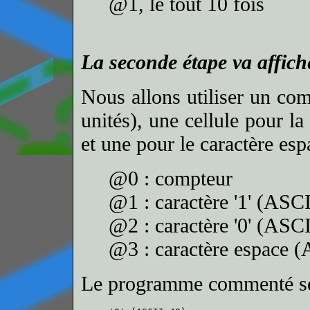
@1, le tout 10 fois
La seconde étape va affich
Nous allons utiliser un comp
unités), une cellule pour la
et une pour le caractère esp
@0 : compteur
@1 : caractère '1' (ASCI
@2 : caractère '0' (ASCI
@3 : caractère espace (
Le programme commenté se 