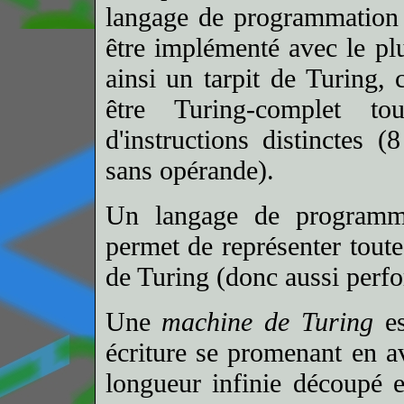
langage de programmation 
être implémenté avec le plu
ainsi un tarpit de Turing, 
être Turing-complet t
d'instructions distinctes
sans opérande).
Un langage de programm
permet de représenter toute
de Turing (donc aussi perf
Une
machine de Turing
es
écriture se promenant en a
longueur infinie découpé en